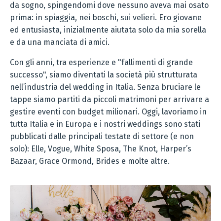
da sogno, spingendomi dove nessuno aveva mai osato
prima: in spiaggia, nei boschi, sui velieri. Ero giovane
ed entusiasta, inizialmente aiutata solo da mia sorella
e da una manciata di amici.
Con gli anni, tra esperienze e "fallimenti di grande
successo", siamo diventati la società più strutturata
nell’industria del wedding in Italia. Senza bruciare le
tappe siamo partiti da piccoli matrimoni per arrivare a
gestire eventi con budget milionari. Oggi, lavoriamo in
tutta Italia e in Europa e i nostri weddings sono stati
pubblicati dalle principali testate di settore (e non
solo): Elle, Vogue, White Sposa, The Knot, Harper’s
Bazaar, Grace Ormond, Brides e molte altre.