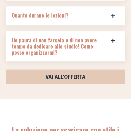
Quanto durano le lezioni?
Ho paura di non farcela e di non avere
tempo da dedicare allo studio! Come
posso organizzarmi?
VAI ALL'OFFERTA
La soluzione per scaricare con stile i