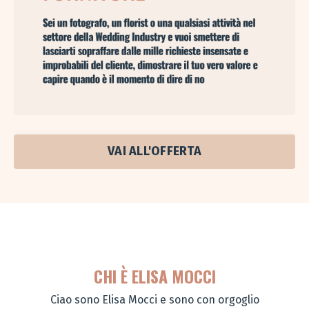
VAI ALL'OFFERTA
CHI
È
ELISA MOCCI
Ciao sono Elisa Mocci e sono con orgoglio