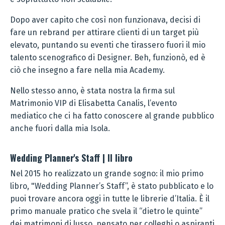
Dopo aver capito che così non funzionava, decisi di
fare un rebrand per attirare clienti di un target più
elevato, puntando su eventi che tirassero fuori il mio
talento scenografico di Designer. Beh, funzionò, ed è
ciò che insegno a fare nella mia Academy.
Nello stesso anno, è stata nostra la firma sul
Matrimonio VIP di Elisabetta Canalis, l’evento
mediatico che ci ha fatto conoscere al grande pubblico
anche fuori dalla mia Isola.
Wedding Planner's Staff | Il libro
Nel 2015 ho realizzato un grande sogno: il mio primo
libro, "Wedding Planner’s Staff”, è stato pubblicato e lo
puoi trovare ancora oggi in tutte le librerie d’Italia. È il
primo manuale pratico che svela il “dietro le quinte”
dei matrimoni di lusso, pensato per colleghi o aspiranti