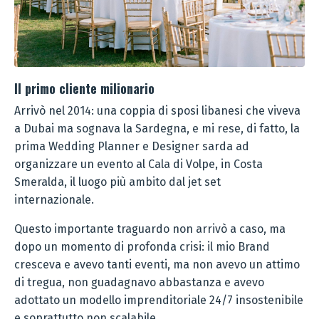
Il primo cliente milionario
Arrivò nel 2014: una coppia di sposi libanesi che viveva
a Dubai ma sognava la Sardegna, e mi rese, di fatto, la
prima Wedding Planner e Designer sarda ad
organizzare un evento al Cala di Volpe, in Costa
Smeralda, il luogo più ambito dal jet set
internazionale.
Questo importante traguardo non arrivò a caso, ma
dopo un momento di profonda crisi: il mio Brand
cresceva e avevo tanti eventi, ma non avevo un attimo
di tregua, non guadagnavo abbastanza e avevo
adottato un modello imprenditoriale 24/7 insostenibile
e soprattutto non scalabile.