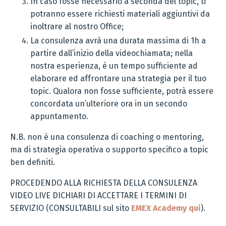
In caso fosse necessario a seconda del topic, ti
potranno essere richiesti materiali aggiuntivi da
inoltrare al nostro Office;
La consulenza avrà una durata massima di 1h a
partire dall’inizio della videochiamata; nella
nostra esperienza, è un tempo sufficiente ad
elaborare ed affrontare una strategia per il tuo
topic. Qualora non fosse sufficiente, potrà essere
concordata un’ulteriore ora in un secondo
appuntamento.
N.B. non è una consulenza di coaching o mentoring,
ma di strategia operativa o supporto specifico a topic
ben definiti.
PROCEDENDO ALLA RICHIESTA DELLA CONSULENZA
VIDEO LIVE DICHIARI DI ACCETTARE I TERMINI DI
SERVIZIO (CONSULTABILI sul sito
EMEX Academy
qui
).