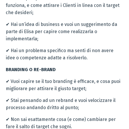
funziona, e come attirare i Clienti in linea con il target
che desideri;
✔ Hai un’idea di business e vuoi un suggerimento da
parte di Elisa per capire come realizzarla o
implementarla;
✔ Hai un problema specifico ma senti di non avere
idee o competenze adatte a risolverlo.
BRANDING O RE-BRAND
✔
Vuoi capire se il tuo branding è efficace, e
cosa puoi
migliorare per attirare il giusto target;
✔ Stai pensando ad un rebrand e vuoi velocizzare il
processo andando dritto al punto;
✔ Non sai esattamente cosa (e come) cambiare per
fare il salto di target che sogni.