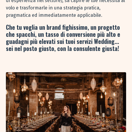
di esperienza nel settore), sa capire le tue necessità al
volo e trasformarle in una strategia pratica,
pragmatica ed immediatamente applicabile.
Che tu voglia un brand fighissimo, un progetto
che spacchi, un tasso di conversione più alto e
guadagni più elevati sui tuoi servizi Wedding...
sei nel posto giusto, con la consulente giusta!