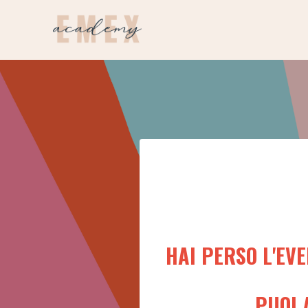
HAI PERSO L'EV
PUOI 