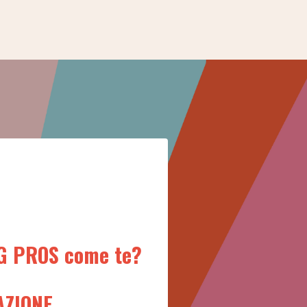
G PROS come te?
AZIONE