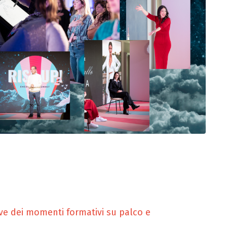
ve dei momenti formativi su palco e