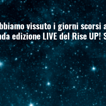
biamo vissuto i giorni scorsi
nda edizione LIVE del Rise UP!