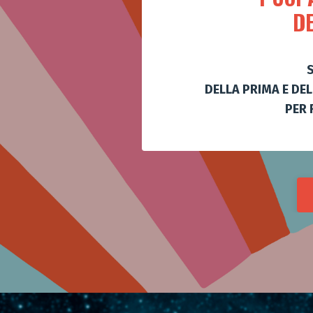
DE
S
DELLA PRIMA E DE
PER 