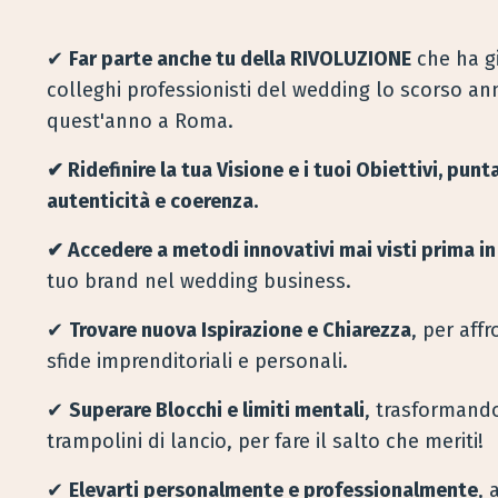
✔
Far parte anche tu della RIVOLUZIONE
che ha gi
colleghi professionisti del wedding lo scorso an
quest'anno a Roma.
✔ Ridefinire la tua Visione e i tuoi Obiettivi, pu
autenticità e coerenza.
✔ Accedere a metodi innovativi mai visti prima in 
tuo brand nel wedding business.
✔
Trovare nuova Ispirazione e Chiarezza
, per aff
sfide imprenditoriali e personali.
✔
Superare Blocchi e limiti mentali
, trasformando 
trampolini di lancio, per fare il salto che meriti!
✔
Elevarti personalmente e professionalmente
, 