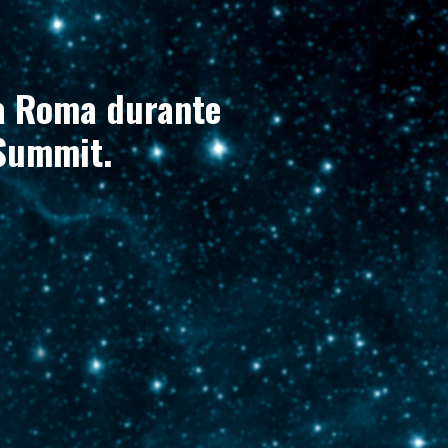
 a Roma durante
 Summit.