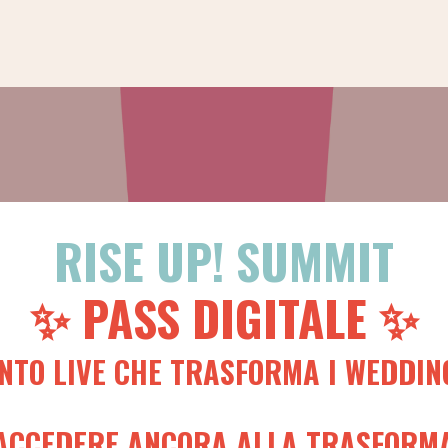
RISE UP! SUMMIT
✨ PASS DIGITALE ✨
ENTO LIVE CHE TRASFORMA I WEDDIN
ACCEDERE ANCORA ALLA TRASFORM