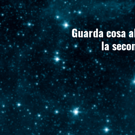
Guarda cosa ab
la seco