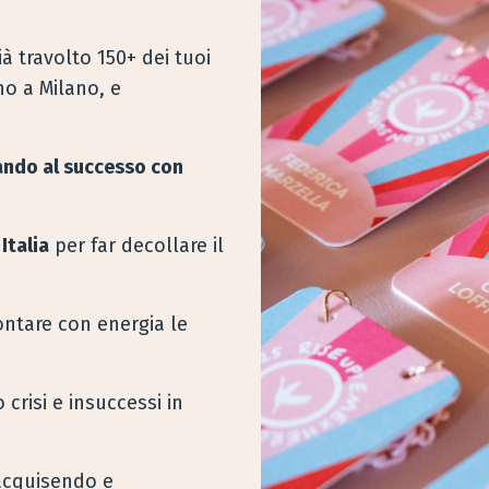
à travolto 150+ dei tuoi
no a Milano, e
ntando al successo con
Italia
per far decollare il
rontare con energia le
crisi e insuccessi in
acquisendo e