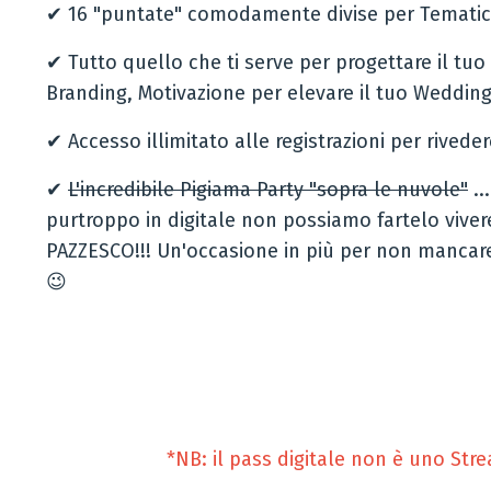
✔ 16 "puntate" comodamente divise per Tematic
✔ Tutto quello che ti serve per progettare il tuo
Branding, Motivazione per elevare il tuo Weddin
✔ Accesso illimitato alle registrazioni per riveder
✔
L'incredibile Pigiama Party "sopra le nuvole"
..
purtroppo in digitale non possiamo fartelo vivere
PAZZESCO!!! Un'occasione in più per non mancare
😉
*NB: il pass digitale non è uno Str