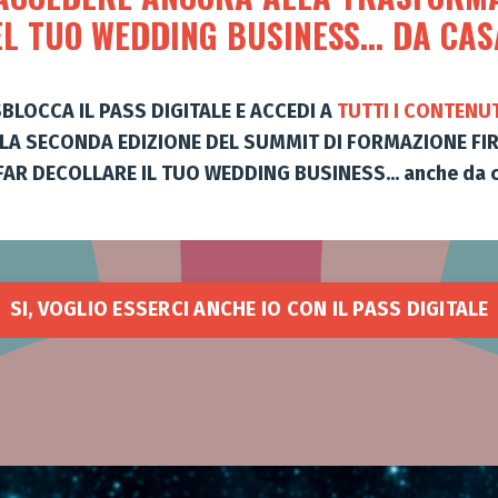
L TUO WEDDING BUSINESS... DA CA
BLOCCA IL PASS DIGITALE E ACCEDI A
TUTTI I CONTENUT
LLA SECONDA EDIZIONE DEL
SUMMIT DI FORMAZIONE FIR
FAR DECOLLARE IL TUO WEDDING BUSINESS... anche da c
SI, VOGLIO ESSERCI ANCHE IO CON IL PASS DIGITALE