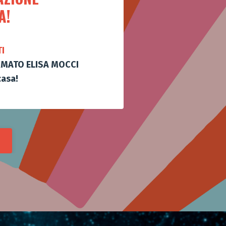
SA!
I
MATO ELISA MOCCI
asa!